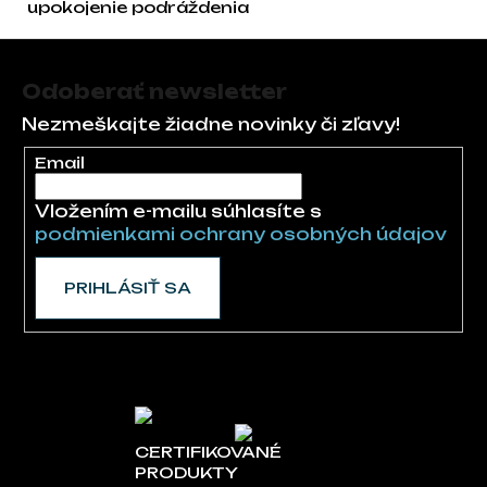
upokojenie podráždenia
Zápätie
Odoberať newsletter
Nezmeškajte žiadne novinky či zľavy!
Email
Vložením e-mailu súhlasíte s
podmienkami ochrany osobných údajov
PRIHLÁSIŤ SA
CERTIFIKOVANÉ
PRODUKTY