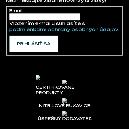
Nezmeškajte žiadne novinky či zľavy!
Email
Vložením e-mailu súhlasíte s
podmienkami ochrany osobných údajov
PRIHLÁSIŤ SA
CERTIFIKOVANÉ
PRODUKTY
NITRILOVÉ RUKAVICE
ÚSPEŠNÝ DODAVATEĽ