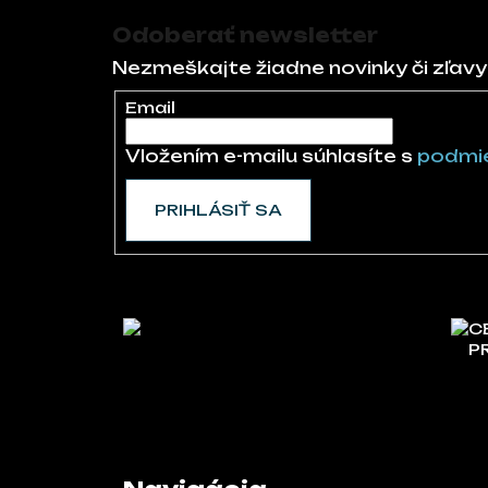
Odoberať newsletter
Nezmeškajte žiadne novinky či zľavy
Email
Vložením e-mailu súhlasíte s
podmie
PRIHLÁSIŤ SA
C
P