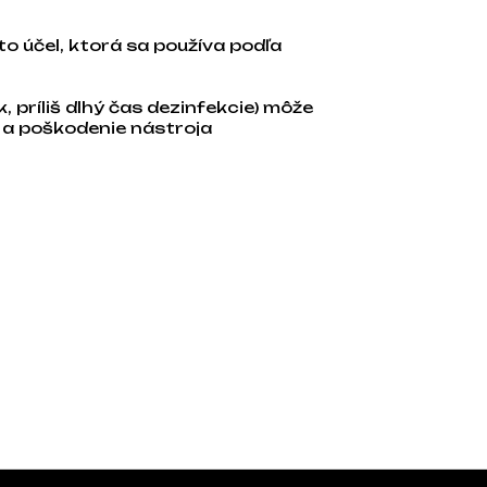
o účel, ktorá sa používa podľa
, príliš dlhý čas dezinfekcie) môže
 a poškodenie nástroja