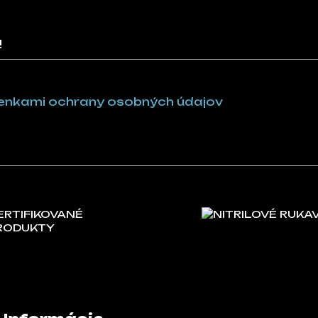
!
nkami ochrany osobných údajov
ERTIFIKOVANÉ
NITRILOVÉ RUKA
RODUKTY