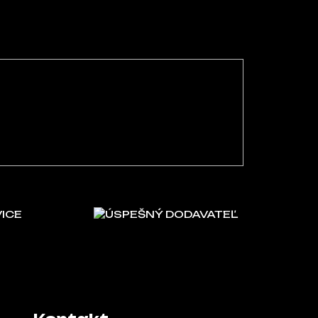
VICE
ÚSPEŠNÝ DODAVATEĽ