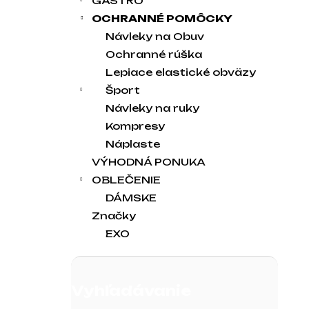
GASTRO
OCHRANNÉ POMÔCKY
Návleky na Obuv
Ochranné rúška
Lepiace elastické obväzy
Šport
Návleky na ruky
Kompresy
Náplaste
VÝHODNÁ PONUKA
OBLEČENIE
DÁMSKE
Značky
EXO
Vyhľadávanie