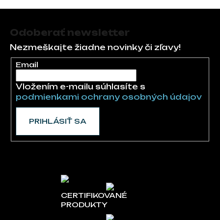
Zápätie
Odoberať newsletter
Nezmeškajte žiadne novinky či zľavy!
Email
Vložením e-mailu súhlasíte s
podmienkami ochrany osobných údajov
PRIHLÁSIŤ SA
CERTIFIKOVANÉ
PRODUKTY