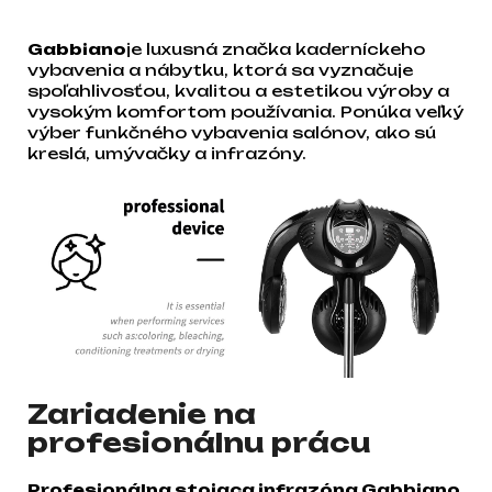
Gabbiano
je luxusná značka kaderníckeho
vybavenia a nábytku, ktorá sa vyznačuje
spoľahlivosťou, kvalitou a estetikou výroby a
vysokým komfortom používania. Ponúka veľký
výber funkčného vybavenia salónov, ako sú
kreslá, umývačky a infrazóny.
Zariadenie na
profesionálnu prácu
Profesionálna stojaca infrazóna Gabbiano