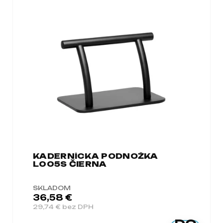
KADERNÍCKA PODNOŽKA
L005S ČIERNA
SKLADOM
36,58 €
29,74 € bez DPH