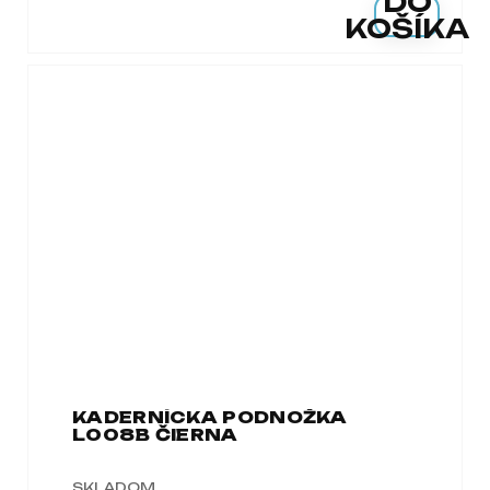
DO
KOŠÍKA
KADERNÍCKA PODNOŽKA
L008B ČIERNA
SKLADOM