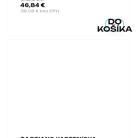
46,84 €
38,08 € bez DPH
DO
KOŠÍKA