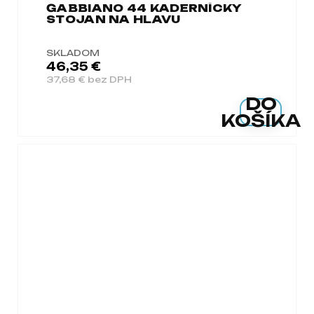
GABBIANO 44 KADERNÍCKY
STOJAN NA HLAVU
SKLADOM
46,35 €
37,68 € bez DPH
DO
KOŠÍKA