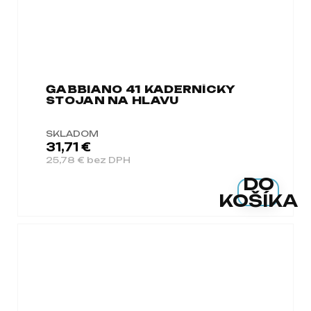
GABBIANO 41 KADERNÍCKY
STOJAN NA HLAVU
SKLADOM
31,71 €
25,78 € bez DPH
DO
KOŠÍKA