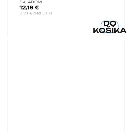
SKLADOM
12,19 €
9,91 € bez DPH
DO
KOŠÍKA