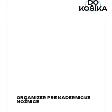
DO
KOŠÍKA
ORGANIZÉR PRE KADERNÍCKE
NOŽNICE