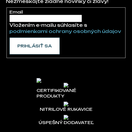
Nezmeškajte žiadne novinky či zľavy!
Email
Vložením e-mailu súhlasíte s
podmienkami ochrany osobných údajov
PRIHLÁSIŤ SA
CERTIFIKOVANÉ
PRODUKTY
NITRILOVÉ RUKAVICE
ÚSPEŠNÝ DODAVATEĽ