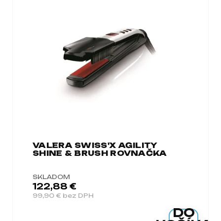
VALERA SWISS'X AGILITY
SHINE & BRUSH ROVNAČKA
SKLADOM
122,88 €
99,90 € bez DPH
DO