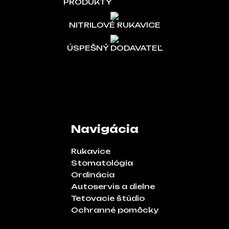
PRODUKTY
NITRILOVÉ RUKAVICE
ÚSPEŠNÝ DODAVATEĽ
Navigácia
Rukavice
Stomatológia
Ordinácia
Autoservis a dielne
Tetovacie štúdio
Ochranné pomôcky