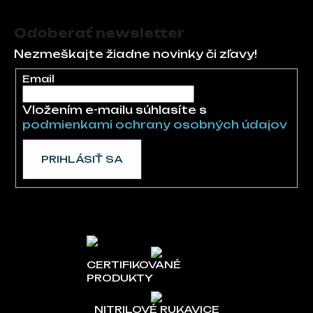
Zápätie
Odoberať newsletter
Nezmeškajte žiadne novinky či zľavy!
Email
Vložením e-mailu súhlasíte s
podmienkami ochrany osobných údajov
PRIHLÁSIŤ SA
CERTIFIKOVANÉ
PRODUKTY
NITRILOVÉ RUKAVICE