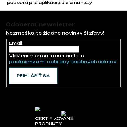
podpora pre aplikáciu oleja na fúzy
Zápätie
Odoberať newsletter
Nezmeškajte žiadne novinky či zľavy!
Email
Vložením e-mailu súhlasíte s
podmienkami ochrany osobných údajov
PRIHLÁSIŤ SA
CERTIFIKOVANÉ
PRODUKTY