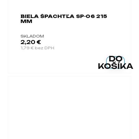
BIELA ŠPACHTĽA SP-06 215
MM
SKLADOM
2,20 €
1,79 € bez DPH
DO
KOŠÍKA