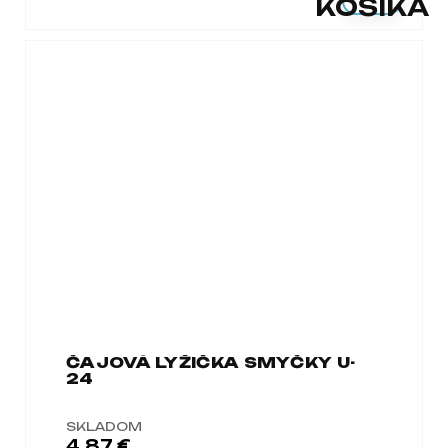
KOŠÍKA
ČAJOVÁ LYŽIČKA SMYČKY U-
24
SKLADOM
4,87 €