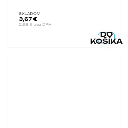
SKLADOM
3,67 €
2,98 € bez DPH
DO
KOŠÍKA