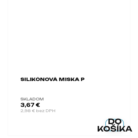
SILIKÓNOVÁ MISKA P
SKLADOM
3,67 €
2,98 € bez DPH
DO
KOŠÍKA