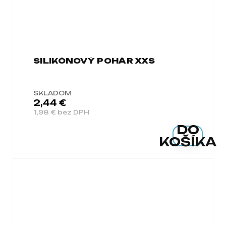
SILIKÓNOVÝ POHÁR XXS
SKLADOM
2,44 €
1,98 € bez DPH
DO
KOŠÍKA