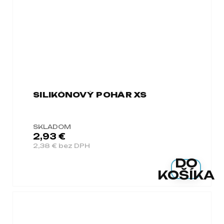
SILIKÓNOVÝ POHÁR XS
SKLADOM
2,93 €
2,38 € bez DPH
DO
KOŠÍKA