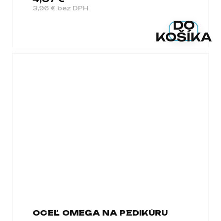
3,96 € bez DPH
DO
KOŠÍKA
OCEĽ OMEGA NA PEDIKÚRU