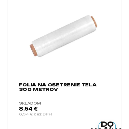
FÓLIA NA OŠETRENIE TELA
300 METROV
SKLADOM
8,54 €
6,94 € bez DPH
DO