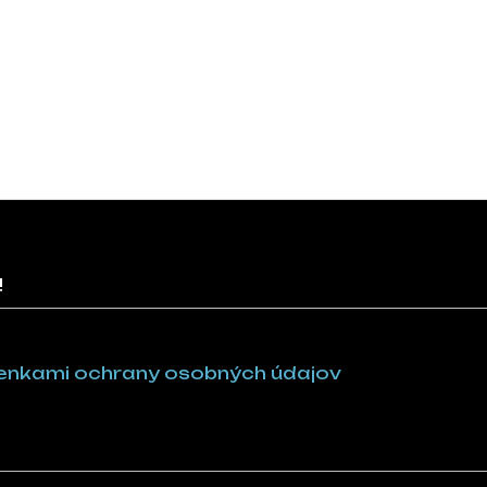
!
nkami ochrany osobných údajov