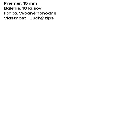
Priemer: 15 mm
Balenie: 10 kusov
Farba: Vydané náhodne
Vlastnosti: Suchý zips