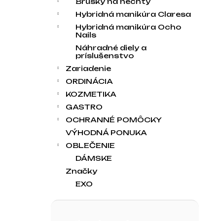
Brúsky na nechty
Hybridná manikúra Claresa
Hybridná manikúra Ocho
Nails
Náhradné diely a
príslušenstvo
Zariadenie
ORDINÁCIA
KOZMETIKA
GASTRO
OCHRANNÉ POMÔCKY
VÝHODNÁ PONUKA
OBLEČENIE
DÁMSKE
Značky
EXO