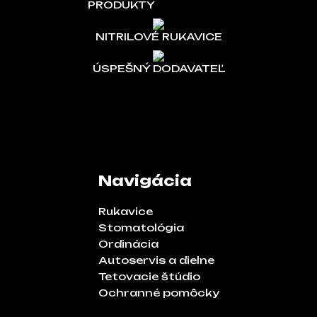
PRODUKTY
NITRILOVÉ RUKAVICE
ÚSPEŠNÝ DODAVATEĽ
Navigácia
Rukavice
Stomatológia
Ordinácia
Autoservis a dielne
Tetovacie štúdio
Ochranné pomôcky