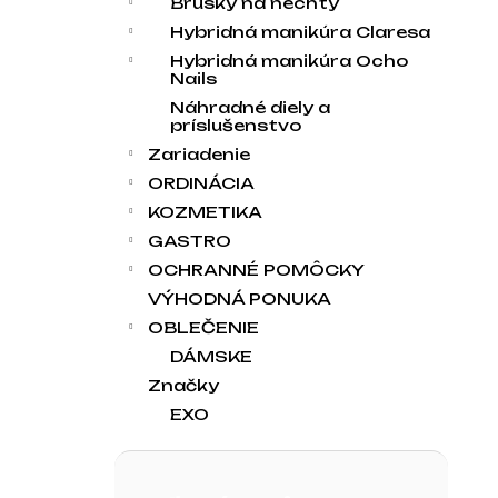
Brúsky na nechty
Hybridná manikúra Claresa
Hybridná manikúra Ocho
Nails
Náhradné diely a
príslušenstvo
Zariadenie
ORDINÁCIA
KOZMETIKA
GASTRO
OCHRANNÉ POMÔCKY
VÝHODNÁ PONUKA
OBLEČENIE
DÁMSKE
Značky
EXO