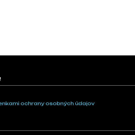
!
nkami ochrany osobných údajov