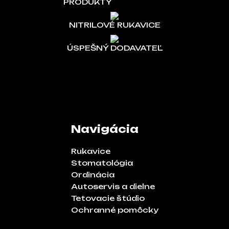
PRODUKTY
NITRILOVÉ RUKAVICE
ÚSPEŠNÝ DODAVATEĽ
Navigácia
Rukavice
Stomatológia
Ordinácia
Autoservis a dielne
Tetovacie štúdio
Ochranné pomôcky