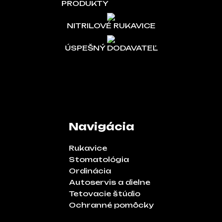
PRODUKTY
NITRILOVÉ RUKAVICE
ÚSPEŠNÝ DODAVATEĽ
Navigácia
Rukavice
Stomatológia
Ordinácia
Autoservis a dielne
Tetovacie štúdio
Ochranné pomôcky