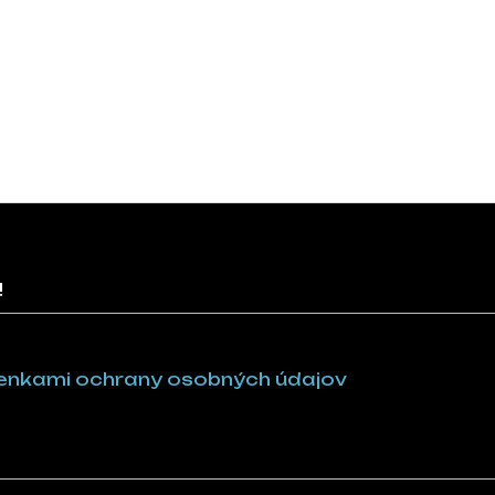
!
nkami ochrany osobných údajov