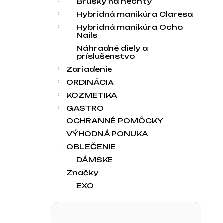
Brúsky na nechty
Hybridná manikúra Claresa
Hybridná manikúra Ocho
Nails
Náhradné diely a
príslušenstvo
Zariadenie
ORDINÁCIA
KOZMETIKA
GASTRO
OCHRANNÉ POMÔCKY
VÝHODNÁ PONUKA
OBLEČENIE
DÁMSKE
Značky
EXO