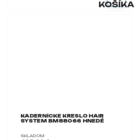
KOŠÍKA
KADERNÍCKE KRESLO HAIR
SYSTEM BM88066 HNEDÉ
SKLADOM