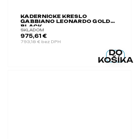
KADERNÍCKE KRESLO
GABBIANO LEONARDO GOLD
BLACK
SKLADOM
975,61 €
793,18 € bez DPH
DO
KOŠÍKA