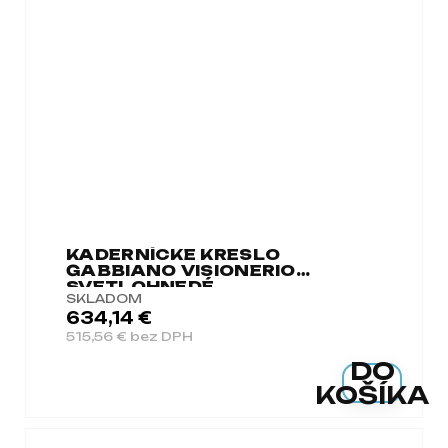
KADERNÍCKE KRESLO
GABBIANO VISIONERIO
SVETLOHNEDÉ
SKLADOM
634,14 €
515,56 € bez DPH
DO
KOŠÍKA