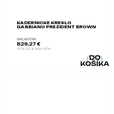
KADERNÍCKE KRESLO
GABBIANO PREZIDENT BROWN
SKLADOM
829,27 €
674,20 € bez DPH
DO
KOŠÍKA