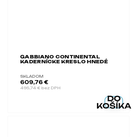
GABBIANO CONTINENTAL
KADERNÍCKE KRESLO HNEDÉ
SKLADOM
609,76 €
495,74 € bez DPH
DO
KOŠÍKA