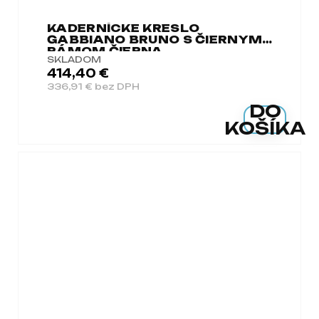
KADERNÍCKE KRESLO
GABBIANO BRUNO S ČIERNYM
RÁMOM ČIERNA
SKLADOM
414,40 €
336,91 € bez DPH
DO
KOŠÍKA