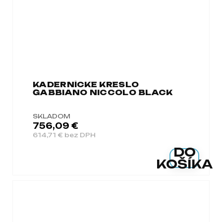
KADERNÍCKE KRESLO
GABBIANO NICCOLO BLACK
SKLADOM
756,09 €
614,71 € bez DPH
DO
KOŠÍKA