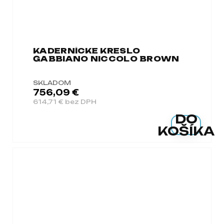
KADERNÍCKE KRESLO
GABBIANO NICCOLO BROWN
SKLADOM
756,09 €
614,71 € bez DPH
DO
KOŠÍKA