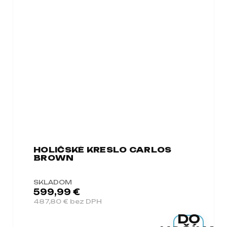
HOLIČSKÉ KRESLO CARLOS
BROWN
SKLADOM
599,99 €
487,80 € bez DPH
DO