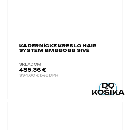
KADERNÍCKE KRESLO HAIR
SYSTEM BM88066 SIVÉ
SKLADOM
485,36 €
394,60 € bez DPH
DO
KOŠÍKA