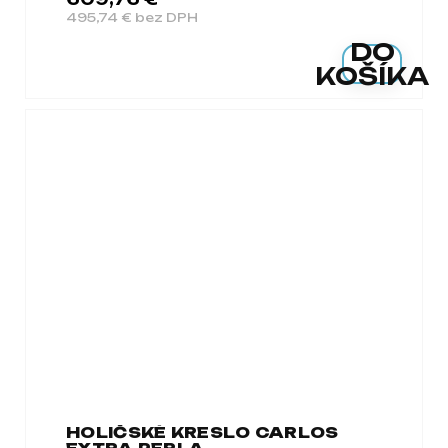
495,74 € bez DPH
DO
KOŠÍKA
HOLIČSKÉ KRESLO CARLOS