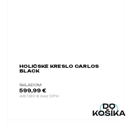
HOLIČSKÉ KRESLO CARLOS
BLACK
SKLADOM
599,99 €
487,80 € bez DPH
DO
KOŠÍKA