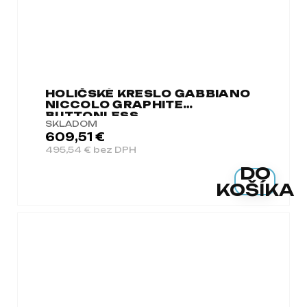
HOLIČSKÉ KRESLO GABBIANO
NICCOLO GRAPHITE
BUTTONLESS
SKLADOM
609,51 €
495,54 € bez DPH
DO
KOŠÍKA