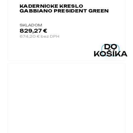
KADERNÍCKE KRESLO
GABBIANO PRESIDENT GREEN
SKLADOM
829,27 €
674,20 € bez DPH
DO
KOŠÍKA