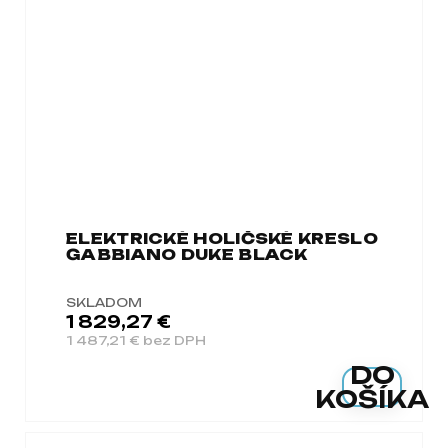
ELEKTRICKÉ HOLIČSKÉ KRESLO
GABBIANO DUKE BLACK
SKLADOM
1 829,27 €
1 487,21 € bez DPH
DO
KOŠÍKA