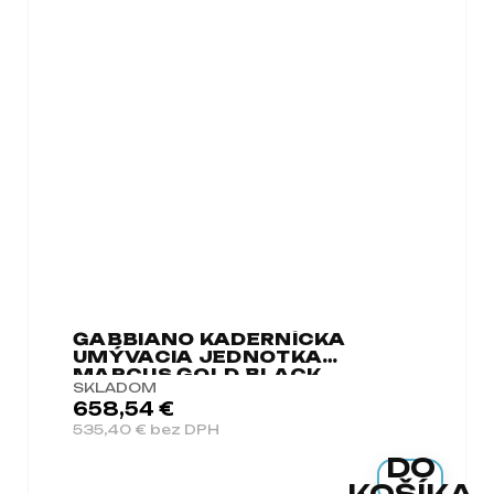
GABBIANO KADERNÍCKA
UMÝVACIA JEDNOTKA
MARCUS GOLD BLACK
SKLADOM
658,54 €
535,40 € bez DPH
DO
KOŠÍKA