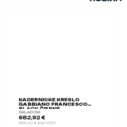
KADERNÍCKE KRESLO
GABBIANO FRANCESCO
BLACK ČIERNE
SKLADOM
682,92 €
555,22 € bez DPH