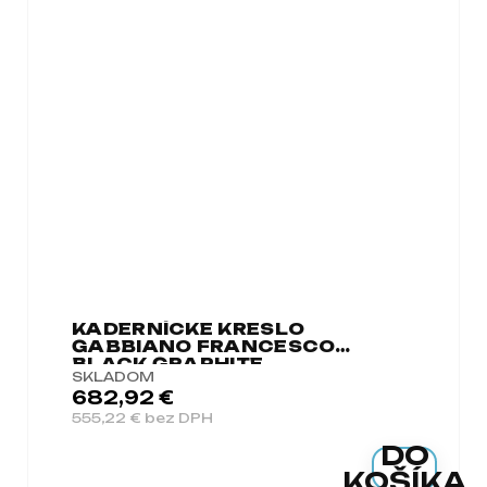
KADERNÍCKE KRESLO
GABBIANO FRANCESCO
BLACK GRAPHITE
SKLADOM
682,92 €
555,22 € bez DPH
DO
KOŠÍKA